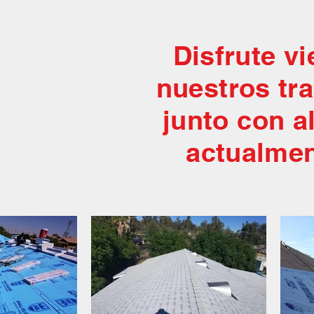
Disfrute v
nuestros tr
junto con a
actualmen