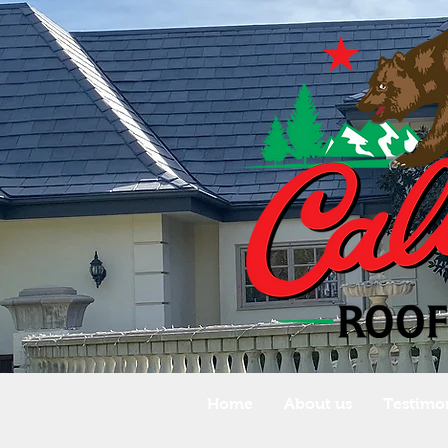
Home
About us
Testimon