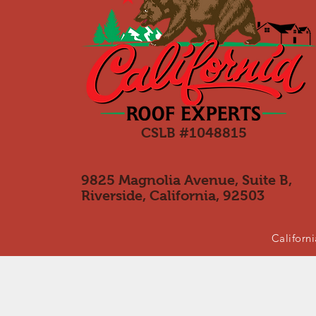
CSLB #1048815
9825 Magnolia Avenue, Suite B,
Riverside, California, 92503
Californi