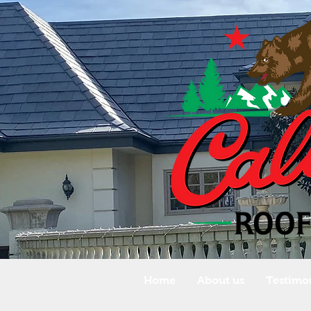
Home
About us
Testimon