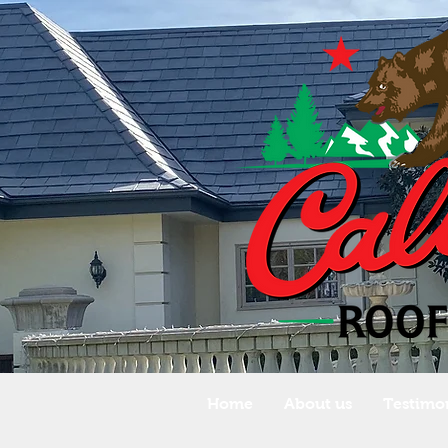
Home
About us
Testimon